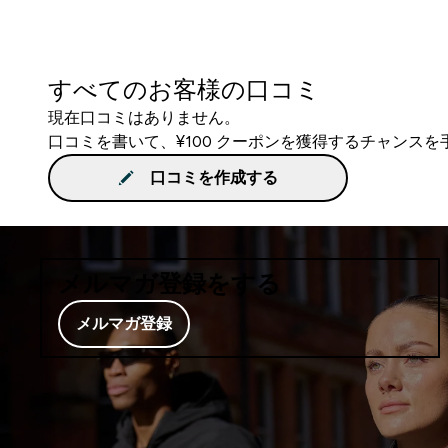
すべてのお客様の口コミ
現在口コミはありません。
口コミを書いて、¥100 クーポンを獲得するチャンス
口コミを作成する
メルマガ登録をする
メルマガ登録