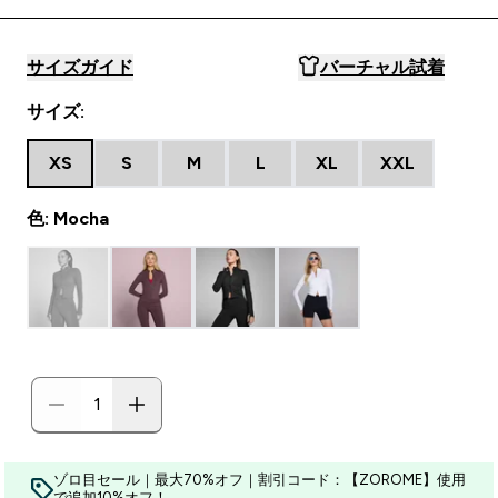
サイズガイド
バーチャル試着
サイズ:
XS
S
M
L
XL
XXL
色: Mocha
ゾロ目セール｜最大70%オフ｜割引コード：【ZOROME】使用
で追加10%オフ！