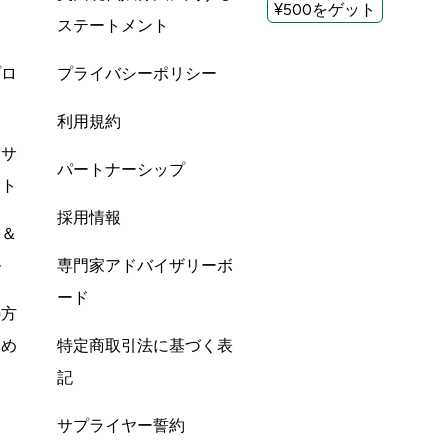
¥500をゲット
ステートメント
プロ
プライバシーポリシー
利用規約
酸サ
パートナーシップ
ント
採用情報
ン＆
ル
専門家アドバイザリーボ
ード
の方
すめ
特定商取引法に基づく表
記
サプライヤー誓約