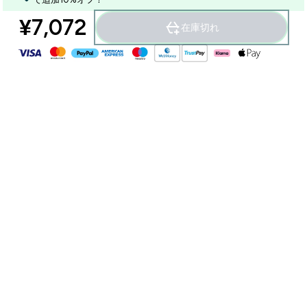
¥7,072‎
在庫切れ