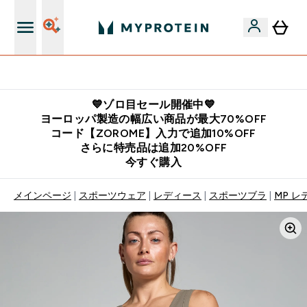
公式アプリはこちら
💙ゾロ目セール開催中💙
ヨーロッパ製造の幅広い商品が最大70%OFF
コード【ZOROME】入力で追加10%OFF
さらに特売品は追加20%OFF
今すぐ購入
メインページ
スポーツウェア
レディース
スポーツブラ
MP レ