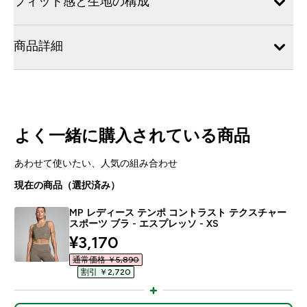
フィット感と生地の構成
商品詳細
よく一緒に購入されている商品
あわせて使いたい、人気の組み合わせ
現在の商品（選択済み）
MP レディース テンポ コントラスト テクスチャー
スポーツ ブラ - エスプレッソ - XS
discounted price
¥3,170‎
通常価格 ￥5,890‎
割引 ￥2,720‎