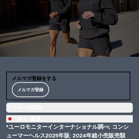
メルマガ登録をする
メルマガ登録
クッキーの設定
JP |
変更
*ユーロモニターインターナショナル調べ; コンシ
ューマーヘルス2025年版; 2024年総小売販売額