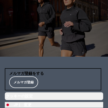
メルマガ登録をする
メルマガ登録
クッキーの設定
JP |
変更