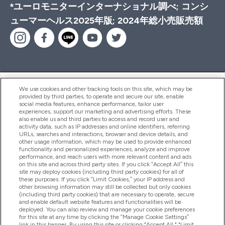
*ユーロモニターインターナショナル調べ; コンシ
ューマーヘルス2025年版; 2024年総小売販売額
ヘルプ＆ガイド
We use cookies and other tracking tools on this site, which may be
provided by third parties, to operate and secure our site, enable
social media features, enhance performance, tailor user
experiences, support our marketing and advertising efforts. These
also enable us and third parties to access and record user and
商品について
activity data, such as IP addresses and online identifiers, referring
URLs, searches and interactions, browser and device details, and
other usage information, which may be used to provide enhanced
functionality and personalized experiences, analyze and improve
会社概要
performance, and reach users with more relevant content and ads
on this site and across third party sites. If you click “Accept All” this
site may deploy cookies (including third party cookies) for all of
these purposes. If you click “Limit Cookies,” your IP address and
特典＆ポイント
other browsing information may still be collected but only cookies
(including third party cookies) that are necessary to operate, secure
and enable default website features and functionalities will be
deployed. You can also review and manage your cookie preferences
for this site at any time by clicking the “Manage Cookie Settings”
2026 The Hut.com Ltd
link in this banner. By using this site or clicking "Accept All," "Limit