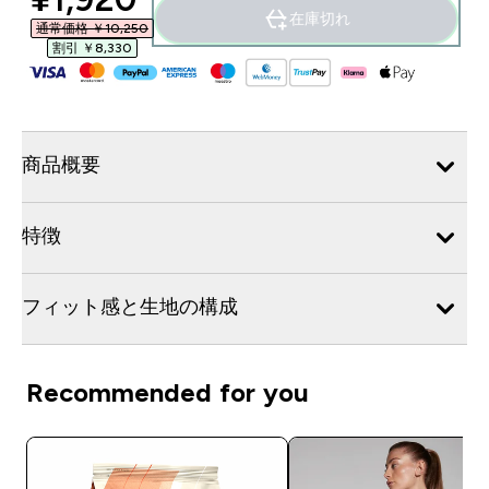
在庫切れ
通常価格 ￥10,250‎
割引 ￥8,330‎
商品概要
特徴
フィット感と生地の構成
Recommended for you