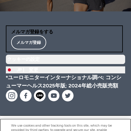
メルマガ登録をする
メルマガ登録
クッキーの設定
JP |
変更
*ユーロモニターインターナショナル調べ; コンシ
ューマーヘルス2025年版; 2024年総小売販売額
ヘルプ＆ガイド
We use cookies and other tracking tools on this site, which may be
provided by third parties, to operate and secure our site, enable