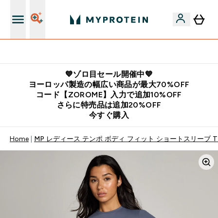
公式LINE追加で最新お得情報をゲット
💙ゾロ目セール開催中💙
ヨーロッパ製造の幅広い商品が最大70%OFF
コード【ZOROME】入力で追加10%OFF
さらに特売品は追加20%OFF
今すぐ購入
Home
MP レディース テンポ ボディ フィット ショートスリーブ 