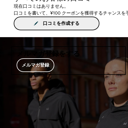
現在口コミはありません。
口コミを書いて、¥100 クーポンを獲得するチャンス
口コミを作成する
メルマガ登録をする
メルマガ登録