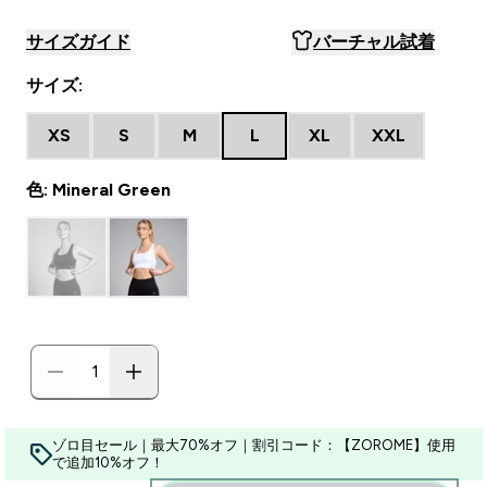
サイズガイド
バーチャル試着
サイズ:
XS
S
M
L
XL
XXL
色: Mineral Green
ゾロ目セール｜最大70%オフ｜割引コード：【ZOROME】使用
で追加10%オフ！