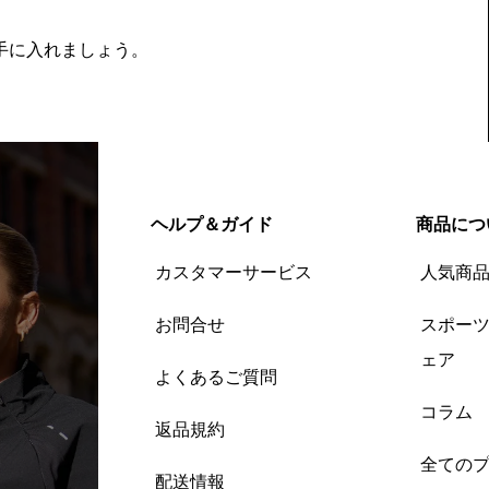
を手に入れましょう。
ヘルプ＆ガイド
商品につ
カスタマーサービス
人気商
お問合せ
スポー
ェア
よくあるご質問
コラム
返品規約
全ての
配送情報