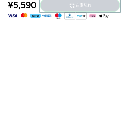
¥5,590‎
在庫切れ