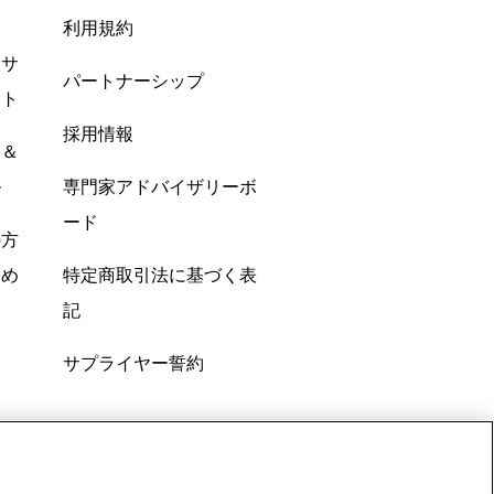
利用規約
酸サ
パートナーシップ
ント
採用情報
ン＆
ル
専門家アドバイザリーボ
ード
の方
すめ
特定商取引法に基づく表
記
サプライヤー誓約