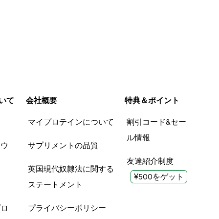
いて
会社概要
特典＆ポイント
品
マイプロテインについて
割引コード&セー
ル情報
ツウ
サプリメントの品質
友達紹介制度
英国現代奴隷法に関する
¥500をゲット
ステートメント
プロ
プライバシーポリシー