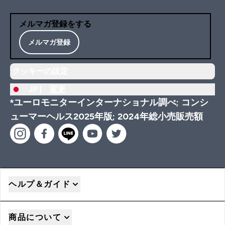
メルマガ登録をする
メルマガ登録
クッキーの設定
JP |
変更
*ユーロモニターインターナショナル調べ; コンシ
ューマーヘルス2025年版; 2024年総小売販売額
ヘルプ＆ガイド
商品について