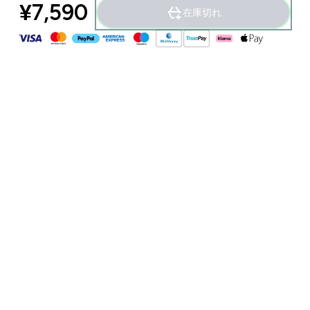
¥7,590‎
在庫切れ