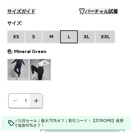
サイズガイド
バーチャル試着
サイズ:
XS
S
M
L
XL
XXL
色: Mineral Green
ゾロ目セール｜最大70%オフ｜割引コード：【ZOROME】使用
で追加10%オフ！