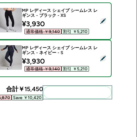
MP レディース シェイプ シームレス レ
ギンス - ブラック - XS
この商品を選択 - MP レディース シェイプ シームレス レギンス -
discounted price
¥3,930‎
通常価格 ￥9,140‎
割引 ￥5,210‎
MP レディース シェイプ シームレス レ
ギンス - ネイビー - S
この商品を選択 - MP レディース シェイプ シームレス レギンス -
discounted price
¥3,930‎
通常価格 ￥9,140‎
割引 ￥5,210‎
合計
￥15,450‎
まとめてカートに入れる
,870‎
Save ￥10,420‎