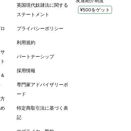
友達紹介制度
英国現代奴隷法に関する
¥500をゲット
ステートメント
プロ
プライバシーポリシー
利用規約
酸サ
パートナーシップ
ント
採用情報
ン＆
ル
専門家アドバイザリーボ
ード
の方
すめ
特定商取引法に基づく表
記