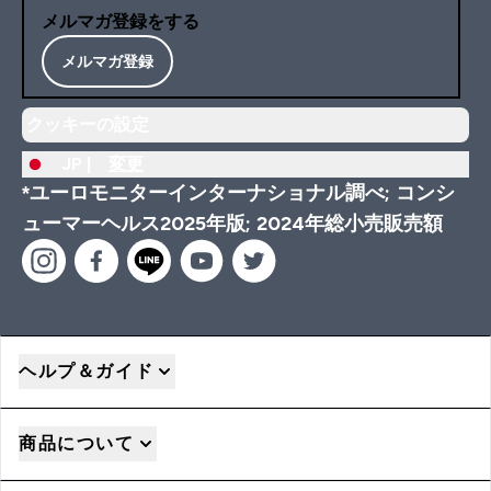
メルマガ登録をする
メルマガ登録
クッキーの設定
JP |
変更
*ユーロモニターインターナショナル調べ; コンシ
ューマーヘルス2025年版; 2024年総小売販売額
ヘルプ＆ガイド
商品について