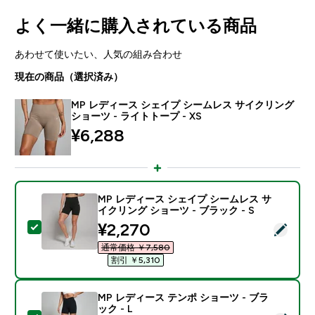
よく一緒に購入されている商品
あわせて使いたい、人気の組み合わせ
現在の商品（選択済み）
MP レディース シェイプ シームレス サイクリング
ショーツ - ライトトープ - XS
¥6,288‎
MP レディース シェイプ シームレス サ
イクリング ショーツ - ブラック - S
discounted price
¥2,270‎
この商品を選択 - MP レディース シェイプ シームレス 
通常価格 ￥7,580‎
割引 ￥5,310‎
MP レディース テンポ ショーツ - ブラ
ック - L