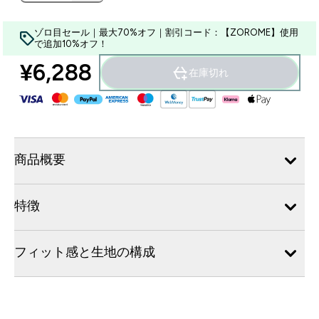
ゾロ目セール｜最大70%オフ｜割引コード：【ZOROME】使用
で追加10%オフ！
¥6,288‎
在庫切れ
商品概要
特徴
フィット感と生地の構成