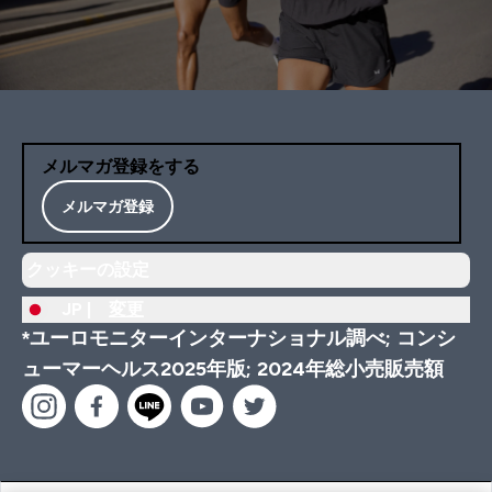
メルマガ登録をする
メルマガ登録
クッキーの設定
JP |
変更
*ユーロモニターインターナショナル調べ; コンシ
ューマーヘルス2025年版; 2024年総小売販売額