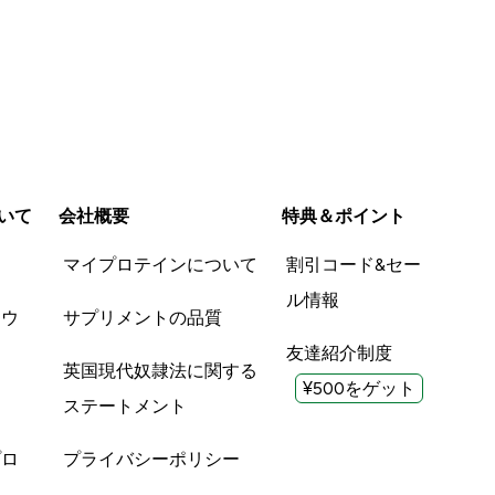
いて
会社概要
特典＆ポイント
品
マイプロテインについて
割引コード&セー
ル情報
ツウ
サプリメントの品質
友達紹介制度
英国現代奴隷法に関する
¥500をゲット
ステートメント
プロ
プライバシーポリシー