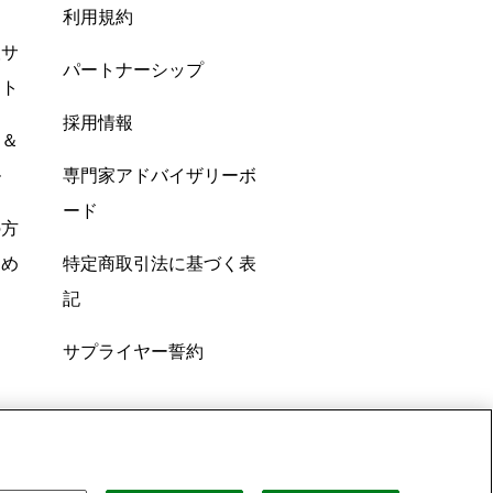
利用規約
酸サ
パートナーシップ
ント
採用情報
ン＆
ル
専門家アドバイザリーボ
ード
の方
すめ
特定商取引法に基づく表
記
サプライヤー誓約