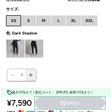
サイズ:
XS
S
M
L
XL
XXL
色: Dark Shadow
最大70%オフ｜割引コード：【MPJP】使用で5%オフ！
¥7,590‎
在庫切れ