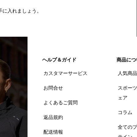
を手に入れましょう。
ヘルプ＆ガイド
商品につ
カスタマーサービス
人気商
お問合せ
スポー
ェア
よくあるご質問
コラム
返品規約
全ての
配送情報
テイン