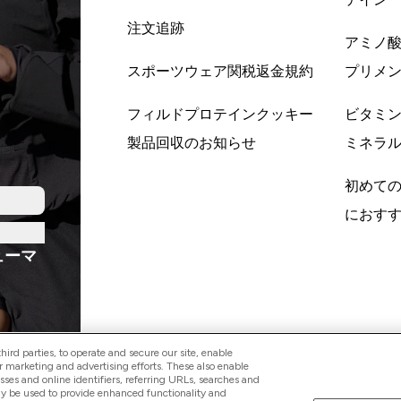
注文追跡
アミノ
スポーツウェア関税返金規約
プリメ
フィルドプロテインクッキー
ビタミ
製品回収のお知らせ
ミネラ
初めて
におす
ューマ
ird parties, to operate and secure our site, enable
r marketing and advertising efforts. These also enable
esses and online identifiers, referring URLs, searches and
ay be used to provide enhanced functionality and
Pay with