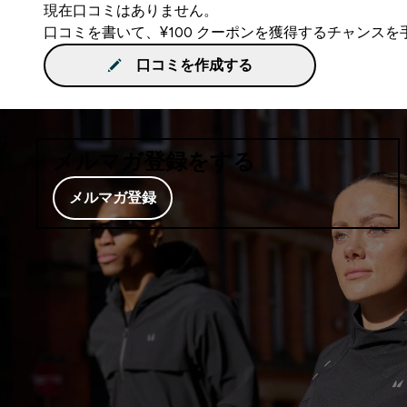
現在口コミはありません。
口コミを書いて、¥100 クーポンを獲得するチャンス
口コミを作成する
メルマガ登録をする
メルマガ登録