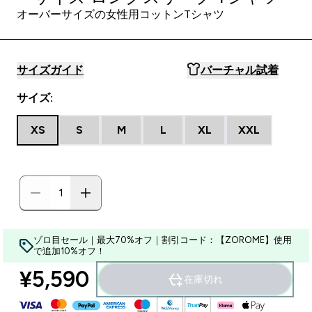
オーバーサイズの女性用コットンTシャツ
サイズガイド
バーチャル試着
サイズ:
XS
S
M
L
XL
XXL
ゾロ目セール｜最大70%オフ｜割引コード：【ZOROME】使用
で追加10%オフ！
¥5,590‎
在庫切れ