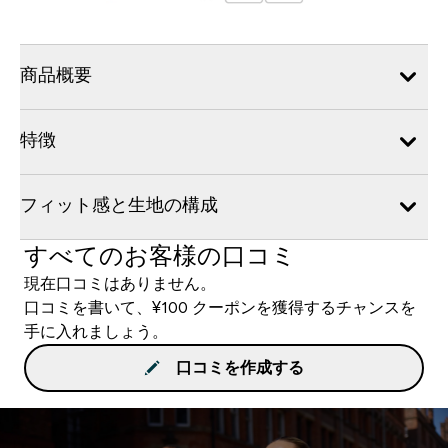
商品概要
特徴
フィット感と生地の構成
すべてのお客様の口コミ
現在口コミはありません。
口コミを書いて、¥100 クーポンを獲得するチャンスを
手に入れましょう。
口コミを作成する