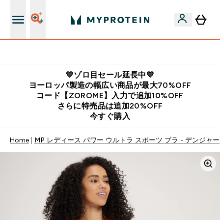
公式LINE追加で最新お得情報をゲット
💙ゾロ目セール延長中💙
ヨーロッパ製造の幅広い商品が最大70%OFF
コード【ZOROME】入力で追加10%OFF
さらに特売品は追加20%OFF
今すぐ購入
Home
MP レディース パワー ウルトラ スポーツ ブラ - デンジャー