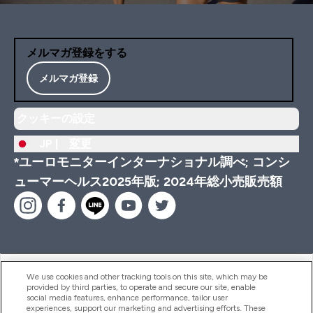
メルマガ登録をする
メルマガ登録
クッキーの設定
JP |
変更
*ユーロモニターインターナショナル調べ; コンシ
ューマーヘルス2025年版; 2024年総小売販売額
ヘルプ＆ガイド
We use cookies and other tracking tools on this site, which may be
provided by third parties, to operate and secure our site, enable
social media features, enhance performance, tailor user
experiences, support our marketing and advertising efforts. These