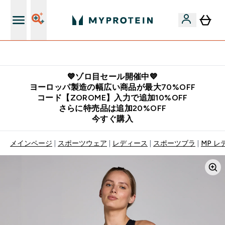
公式アプリはこちら
💙ゾロ目セール開催中💙
ヨーロッパ製造の幅広い商品が最大70%OFF
コード【ZOROME】入力で追加10%OFF
さらに特売品は追加20%OFF
今すぐ購入
メインページ
スポーツウェア
レディース
スポーツブラ
MP レ