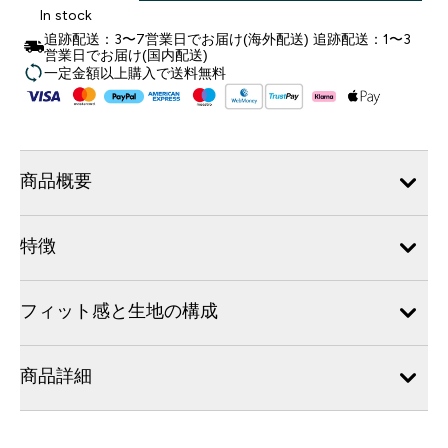
In stock
追跡配送：3〜7営業日でお届け(海外配送) 追跡配送：1〜3
営業日でお届け(国内配送)
一定金額以上購入で送料無料
商品概要
特徴
フィット感と生地の構成
商品詳細