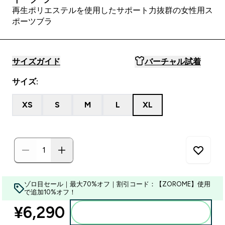
再生ポリエステルを使用したサポート力抜群の女性用ス
ポーツブラ
サイズガイド
バーチャル試着
サイズ:
XS
S
M
L
XL
ゾロ目セール｜最大70%オフ｜割引コード：【ZOROME】使用
で追加10%オフ！
¥6,290‎
カートに入れる