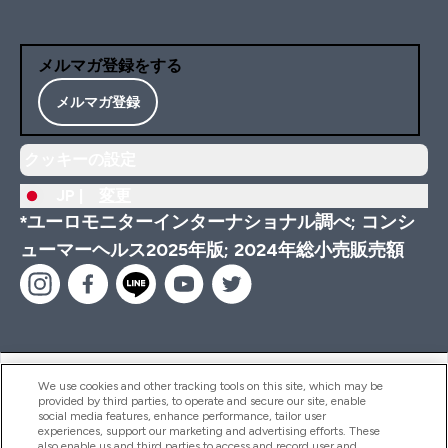
メルマガ登録をする
メルマガ登録
クッキーの設定
JP |
変更
*ユーロモニターインターナショナル調べ; コンシ
ューマーヘルス2025年版; 2024年総小売販売額
ヘルプ＆ガイド
We use cookies and other tracking tools on this site, which may be
provided by third parties, to operate and secure our site, enable
social media features, enhance performance, tailor user
experiences, support our marketing and advertising efforts. These
also enable us and third parties to access and record user and