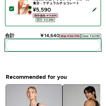
食分 - ナチュラルチョコレート
discounted price
¥5,590‎
この商品を選択 - Impact ホエイ プロテイン - 1KG 
通常価格 ￥7,975‎
割引 ￥2,385‎
合計
￥14,640‎
Was ￥20,705‎
Save ￥6,065‎
まとめてカートに入れる
Recommended for you