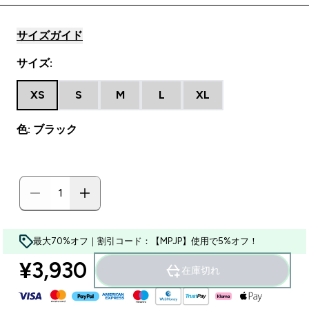
サイズガイド
サイズ:
XS
S
M
L
XL
色: ブラック
最大70%オフ｜割引コード：【MPJP】使用で5%オフ！
¥3,930‎
在庫切れ