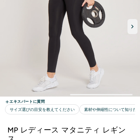
MP レディース マタニティ レギン
ス