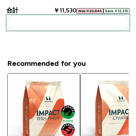
合計
￥11,530‎
Was ￥23,845‎
Save ￥12,315‎
まとめてカートに入れる
Recommended for you