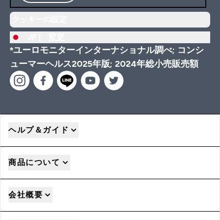
クッキーの設定
JP |
変更
*ユーロモニターインターナショナル調べ; コンシ
ューマーヘルス2025年版; 2024年総小売販売額
ヘルプ＆ガイド
商品について
会社概要