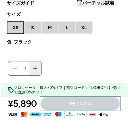
サイズガイド
バーチャル試着
サイズ:
XS
S
M
L
XL
色: ブラック
ゾロ目セール｜最大70%オフ｜割引コード：【ZOROME】使用
で追加10%オフ！
¥5,890‎
在庫切れ