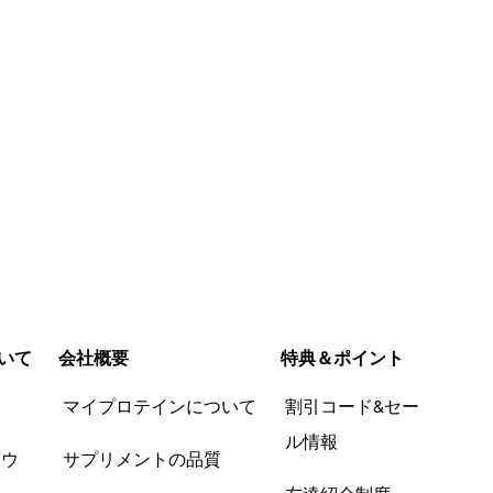
いて
会社概要
特典＆ポイント
品
マイプロテインについて
割引コード&セー
ル情報
ツウ
サプリメントの品質