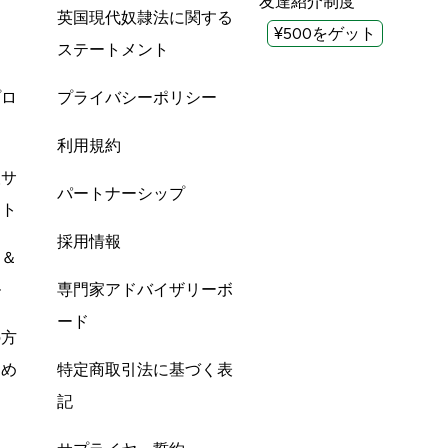
友達紹介制度
英国現代奴隷法に関する
¥500をゲット
ステートメント
プロ
プライバシーポリシー
利用規約
酸サ
パートナーシップ
ント
採用情報
ン＆
ル
専門家アドバイザリーボ
ード
の方
すめ
特定商取引法に基づく表
記