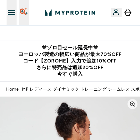
公式LINE追加で最新お得情報をゲット
💙ゾロ目セール延長中💙
ヨーロッパ製造の幅広い商品が最大70%OFF
コード【ZOROME】入力で追加10%OFF
さらに特売品は追加20%OFF
今すぐ購入
Home
MP レディース ダイナミック トレーニング シームレス スポー