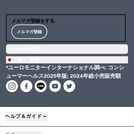
メルマガ登録をする
メルマガ登録
クッキーの設定
JP |
変更
*ユーロモニターインターナショナル調べ; コンシ
ューマーヘルス2025年版; 2024年総小売販売額
ヘルプ＆ガイド