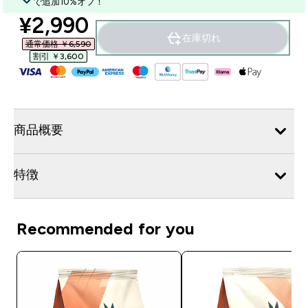
で追加10%オフ！
discounted price
¥2,990‎
在庫切れ
通常価格 ￥6,590‎
割引 ￥3,600‎
商品概要
特徴
Recommended for you