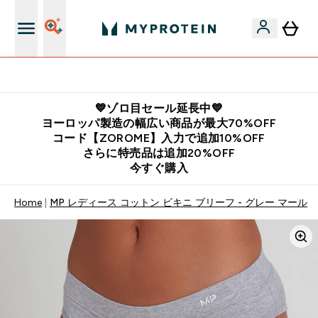
公式LINE追加で最新お得情報をゲット
💙ゾロ目セール延長中💙
ヨーロッパ製造の幅広い商品が最大70%OFF
コード【ZOROME】入力で追加10%OFF
さらに特売品は追加20%OFF
今すぐ購入
Home
MP レディース コットン ビキニ ブリーフ - グレー マール