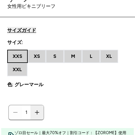
女性用ビキニブリーフ
サイズガイド
サイズ:
XXS
XS
S
M
L
XL
XXL
色: グレーマール
ゾロ目セール｜最大70%オフ｜割引コード：【ZOROME】使用