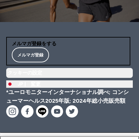
メルマガ登録をする
メルマガ登録
クッキーの設定
JP |
変更
*ユーロモニターインターナショナル調べ; コンシ
ューマーヘルス2025年版; 2024年総小売販売額