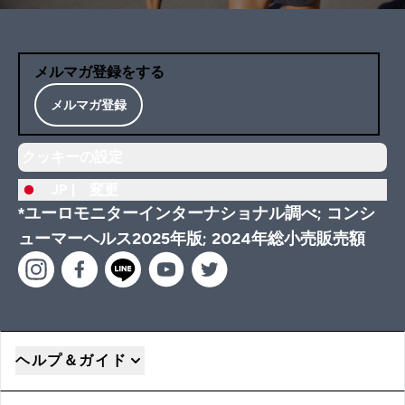
メルマガ登録をする
メルマガ登録
クッキーの設定
JP |
変更
*ユーロモニターインターナショナル調べ; コンシ
ューマーヘルス2025年版; 2024年総小売販売額
ヘルプ＆ガイド