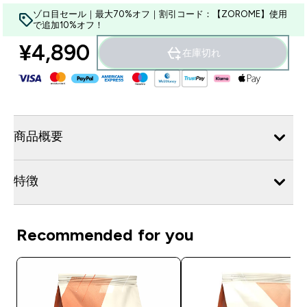
ゾロ目セール｜最大70%オフ｜割引コード：【ZOROME】使用
で追加10%オフ！
¥4,890‎
在庫切れ
商品概要
特徴
Recommended for you