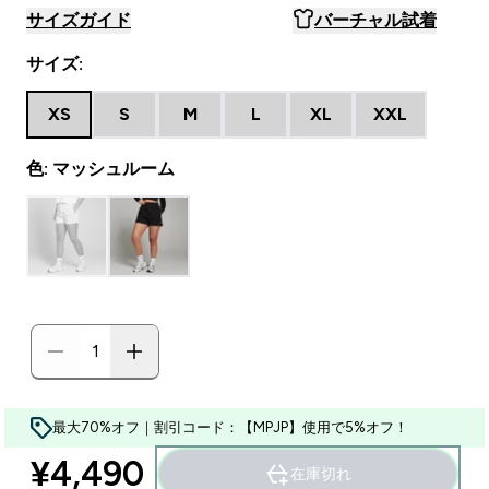
サイズガイド
バーチャル試着
サイズ:
XS
S
M
L
XL
XXL
色: マッシュルーム
最大70%オフ｜割引コード：【MPJP】使用で5%オフ！
¥4,490‎
在庫切れ