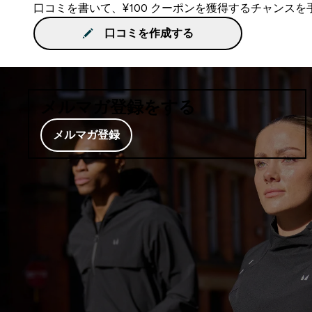
口コミを書いて、¥100 クーポンを獲得するチャンス
口コミを作成する
メルマガ登録をする
メルマガ登録