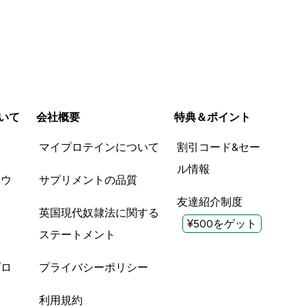
いて
会社概要
特典＆ポイント
品
マイプロテインについて
割引コード&セー
ル情報
ツウ
サプリメントの品質
友達紹介制度
英国現代奴隷法に関する
¥500をゲット
ステートメント
プロ
プライバシーポリシー
利用規約