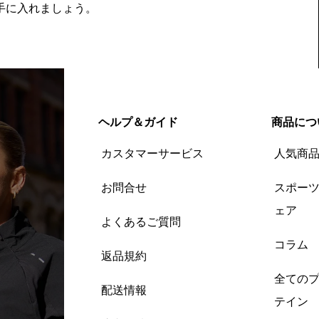
を手に入れましょう。
ヘルプ＆ガイド
商品につ
カスタマーサービス
人気商
お問合せ
スポー
ェア
よくあるご質問
コラム
返品規約
全ての
配送情報
テイン