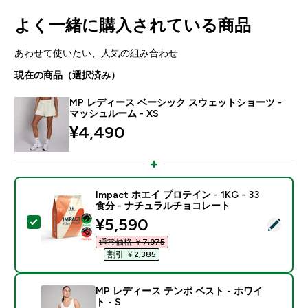
よく一緒に購入されている商品
あわせて使いたい、人気の組み合わせ
現在の商品（選択済み）
MP レディース ベーシック スウェットショーツ -
マッシュルーム - XS
¥4,490‎
Impact ホエイ プロテイン - 1KG - 33
食分 - ナチュラルチョコレート
discounted price
¥5,590‎
この商品を選択 - Impact ホエイ プロテイン - 1KG 
通常価格 ￥7,975‎
割引 ￥2,385‎
MP レディース テンポ ベスト - ホワイ
ト - S