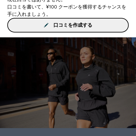
口コミを書いて、¥100 クーポンを獲得するチャンスを
手に入れましょう。
口コミを作成する