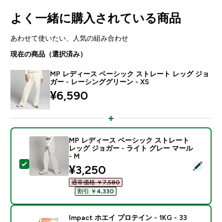
よく一緒に購入されている商品
あわせて使いたい、人気の組み合わせ
現在の商品（選択済み）
MP レディース ベーシック ストレート レッグ ジョ
ガー - レーシンググリーン - XS
¥6,590‎
MP レディース ベーシック ストレート
レッグ ジョガー - ライト グレー マール
- M
この商品を選択 - MP レディース ベーシック ストレート
discounted price
¥3,250‎
通常価格 ￥7,580‎
割引 ￥4,330‎
Impact ホエイ プロテイン - 1KG - 33