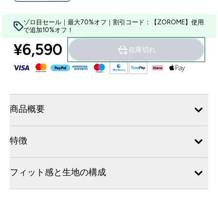
ゾロ目セール｜最大70%オフ｜割引コード：【ZOROME】使用
で追加10%オフ！
¥6,590‎
在庫切れ
商品概要
特徴
フィット感と生地の構成