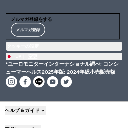
メルマガ登録をする
メルマガ登録
クッキーの設定
JP |
変更
*ユーロモニターインターナショナル調べ; コンシ
ューマーヘルス2025年版; 2024年総小売販売額
ヘルプ＆ガイド