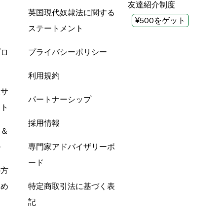
友達紹介制度
英国現代奴隷法に関する
¥500をゲット
ステートメント
プロ
プライバシーポリシー
利用規約
酸サ
パートナーシップ
ント
採用情報
ン＆
ル
専門家アドバイザリーボ
ード
の方
すめ
特定商取引法に基づく表
記