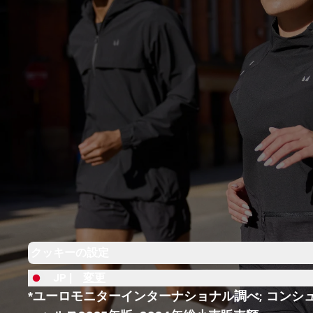
クッキーの設定
JP |
変更
*ユーロモニターインターナショナル調べ; コンシ