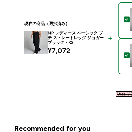
現在の商品（選択済み）
MP レディース ベーシック プ
チ ストレートレッグ ジョガー -
ブラック - XS
¥7,072‎
Was ￥2
Recommended for you