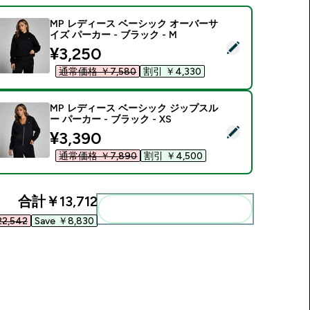
MP レディース ベーシック オーバーサ
イズ パーカー - ブラック - M
この商品を選択 - MP レディース ベーシック オーバーサイズ パー
discounted price
¥3,250‎
通常価格 ￥7,580‎
割引 ￥4,330‎
MP レディース ベーシック ジップスル
ー パーカー - ブラック - XS
この商品を選択 - MP レディース ベーシック ジップスルー パーカー
discounted price
¥3,390‎
通常価格 ￥7,890‎
割引 ￥4,500‎
合計
￥13,712‎
まとめてカートに入れる
2,542‎
Save ￥8,830‎