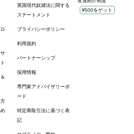
友達紹介制度
英国現代奴隷法に関する
¥500をゲット
ステートメント
プロ
プライバシーポリシー
利用規約
酸サ
パートナーシップ
ント
採用情報
ン＆
ル
専門家アドバイザリーボ
ード
の方
すめ
特定商取引法に基づく表
記