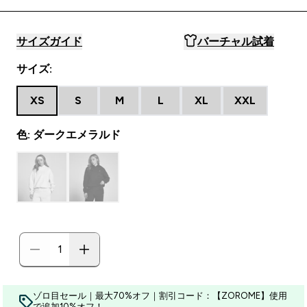
サイズガイド
バーチャル試着
サイズ:
XS
S
M
L
XL
XXL
色: ダークエメラルド
ゾロ目セール｜最大70%オフ｜割引コード：【ZOROME】使用
で追加10%オフ！