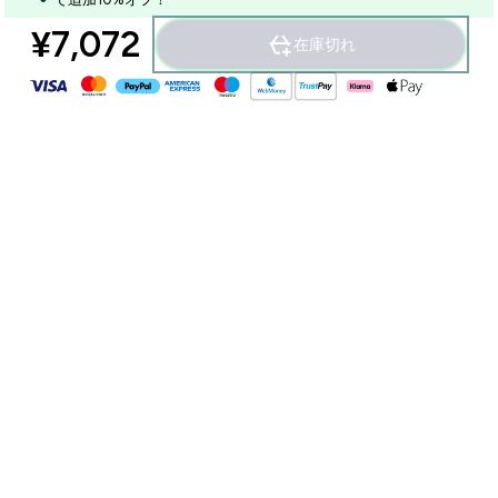
¥7,072‎
在庫切れ