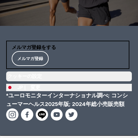
メルマガ登録をする
メルマガ登録
クッキーの設定
JP |
変更
*ユーロモニターインターナショナル調べ; コンシ
ューマーヘルス2025年版; 2024年総小売販売額