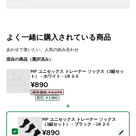
よく一緒に購入されている商品
あわせて使いたい、人気の組み合わせ
現在の商品（選択済み）
MP ユニセックス トレーナー ソックス（3組セッ
ト） - ホワイト - UK 2-5
discounted price
¥890‎
通常価格 ￥2,070‎
割引 ￥1,180‎
MP ユニセックス トレーナー ソックス
（3組セット） - ブラック - UK 2-5
discounted price
¥890‎
この商品を選択 - MP ユニセックス トレーナー ソックス（