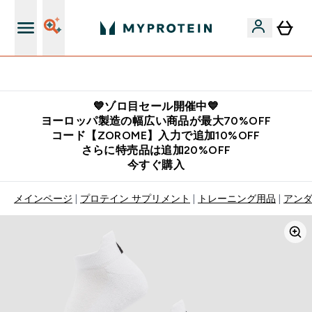
公式LINE追加で最新お得情報をゲット
💙ゾロ目セール開催中💙
ヨーロッパ製造の幅広い商品が最大70%OFF
コード【ZOROME】入力で追加10%OFF
さらに特売品は追加20%OFF
今すぐ購入
メインページ
プロテイン サプリメント
トレーニング用品
アンダ