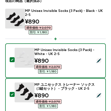
現在の商品（選択済み）
MP Unisex Invisible Socks (3 Pack) - Black - UK
2-5
discounted price
¥890‎
通常価格 ￥2,070‎
割引 ￥1,180‎
MP Unisex Invisible Socks (3 Pack) -
White - UK 2-5
discounted price
¥890‎
この商品を選択 - MP Unisex Invisible Socks (3 Pack) - W
通常価格 ￥2,070‎
割引 ￥1,180‎
MP ユニセックス トレーナー ソックス
（3組セット） - ブラック - UK 2-5
discounted price
¥890‎
この商品を選択 - MP ユニセックス トレーナー ソックス（
通常価格 ￥2,070‎
割引 ￥1,180‎