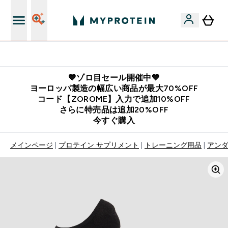
公式LINE追加で最新お得情報をゲット
💙ゾロ目セール開催中💙
ヨーロッパ製造の幅広い商品が最大70%OFF
コード【ZOROME】入力で追加10%OFF
さらに特売品は追加20%OFF
今すぐ購入
メインページ
プロテイン サプリメント
トレーニング用品
アンダ