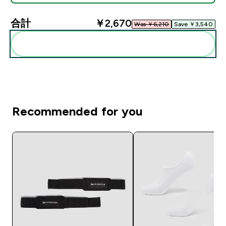
合計
￥2,670‎
Was ￥6,210‎
Save ￥3,540‎
まとめてカートに入れる
Recommended for you