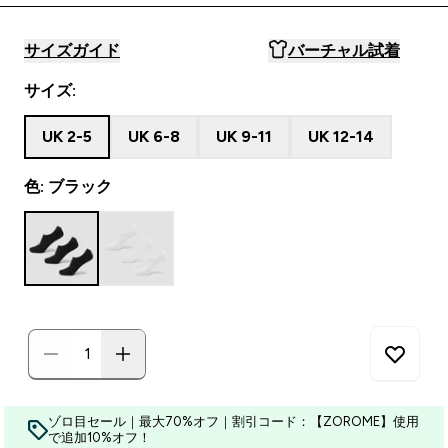
サイズガイド
バーチャル試着
サイズ:
UK 2-5
UK 6-8
UK 9-11
UK 12-14
色: ブラック
ゾロ目セール｜最大70%オフ｜割引コード：【ZOROME】使用
で追加10%オフ！