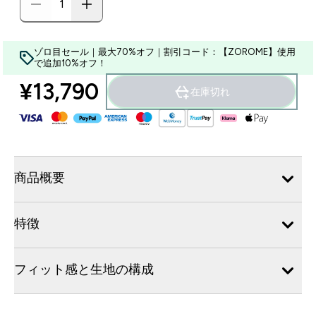
ゾロ目セール｜最大70%オフ｜割引コード：【ZOROME】使用
で追加10%オフ！
¥13,790‎
在庫切れ
商品概要
特徴
フィット感と生地の構成