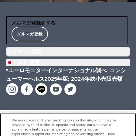
メルマガ登録をする
メルマガ登録
クッキーの設定
JP |
変更
*ユーロモニターインターナショナル調べ; コンシ
ューマーヘルス2025年版; 2024年総小売販売額
ヘルプ＆ガイド
We use cookies and other tracking tools on this site, which may be
provided by third parties, to operate and secure our site, enable
social media features, enhance performance, tailor user
experiences, support our marketing and advertising efforts. These