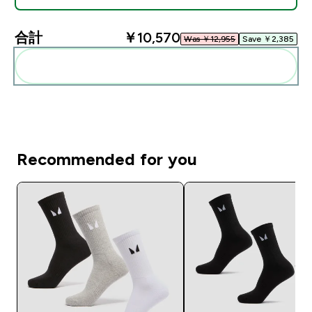
合計
￥10,570‎
Was ￥12,955‎
Save ￥2,385‎
まとめてカートに入れる
Recommended for you