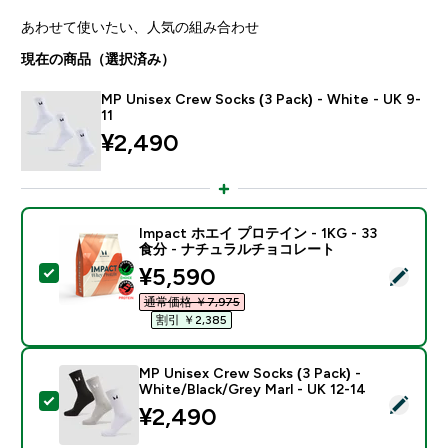
あわせて使いたい、人気の組み合わせ
現在の商品（選択済み）
MP Unisex Crew Socks (3 Pack) - White - UK 9-
11
¥2,490‎
Impact ホエイ プロテイン - 1KG - 33
食分 - ナチュラルチョコレート
discounted price
¥5,590‎
この商品を選択 - Impact ホエイ プロテイン - 1KG 
通常価格 ￥7,975‎
割引 ￥2,385‎
MP Unisex Crew Socks (3 Pack) -
White/Black/Grey Marl - UK 12-14
この商品を選択 - MP Unisex Crew Socks (3 Pack) - White
¥2,490‎