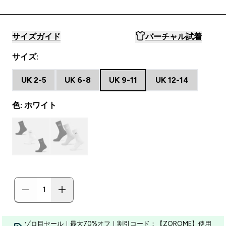
サイズガイド
バーチャル試着
サイズ:
UK 2-5
UK 6-8
UK 9-11
UK 12-14
色: ホワイト
ゾロ目セール｜最大70%オフ｜割引コード：【ZOROME】使用