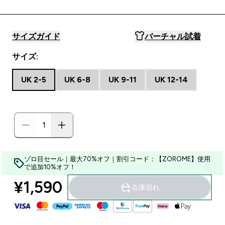
サイズガイド
バーチャル試着
サイズ:
UK 2-5
UK 6-8
UK 9-11
UK 12-14
ゾロ目セール｜最大70%オフ｜割引コード：【ZOROME】使用
で追加10%オフ！
¥1,590‎
在庫切れ