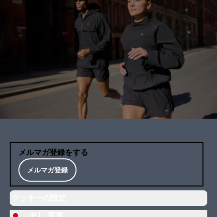
メルマガ登録をする
メルマガ登録
クッキーの設定
JP |
変更