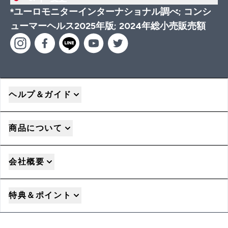
*ユーロモニターインターナショナル調べ; コンシ
ューマーヘルス2025年版; 2024年総小売販売額
ヘルプ＆ガイド
商品について
会社概要
特典＆ポイント