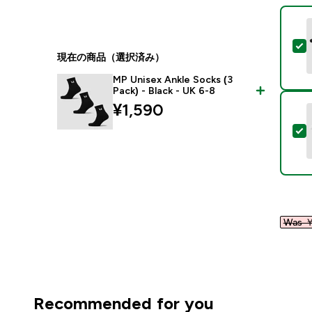
現在の商品（選択済み）
MP Unisex Ankle Socks (3
Pack) - Black - UK 6-8
¥1,590‎
Was ￥
Recommended for you