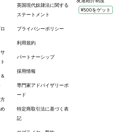
友達紹介制度
英国現代奴隷法に関する
¥500をゲット
ステートメント
プロ
プライバシーポリシー
利用規約
酸サ
パートナーシップ
ント
採用情報
ン＆
ル
専門家アドバイザリーボ
ード
の方
すめ
特定商取引法に基づく表
記