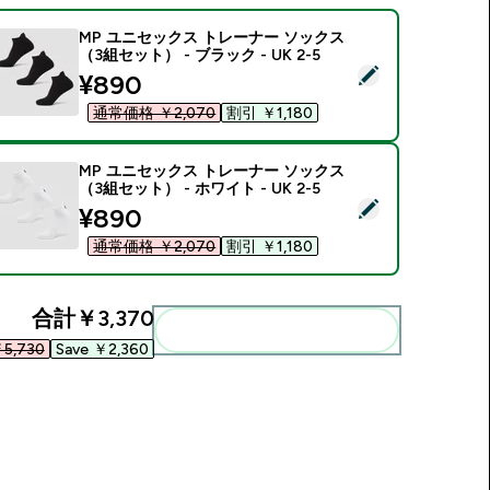
MP ユニセックス トレーナー ソックス
（3組セット） - ブラック - UK 2-5
この商品を選択 - MP ユニセックス トレーナー ソックス（3組セット）
discounted price
¥890‎
通常価格 ￥2,070‎
割引 ￥1,180‎
MP ユニセックス トレーナー ソックス
（3組セット） - ホワイト - UK 2-5
この商品を選択 - MP ユニセックス トレーナー ソックス（3組セット）
discounted price
¥890‎
通常価格 ￥2,070‎
割引 ￥1,180‎
合計
￥3,370‎
まとめてカートに入れる
5,730‎
Save ￥2,360‎