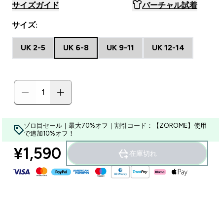
サイズガイド
バーチャル試着
サイズ:
UK 2-5
UK 6-8
UK 9-11
UK 12-14
ゾロ目セール｜最大70%オフ｜割引コード：【ZOROME】使用
で追加10%オフ！
¥1,590‎
在庫切れ