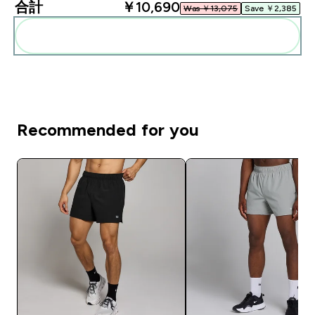
合計
￥10,690‎
Was ￥13,075‎
Save ￥2,385‎
まとめてカートに入れる
Recommended for you