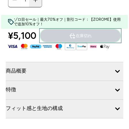
ゾロ目セール｜最大70%オフ｜割引コード：【ZOROME】使用
で追加10%オフ！
¥5,100‎
在庫切れ
商品概要
特徴
フィット感と生地の構成