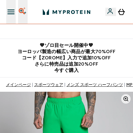
公式LINE追加で最新お得情報をゲット
💙ゾロ目セール開催中💙
ヨーロッパ製造の幅広い商品が最大70%OFF
コード【ZOROME】入力で追加10%OFF
さらに特売品は追加20%OFF
今すぐ購入
メインページ
スポーツウェア
メンズ スポーツ ハーフパンツ
M