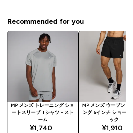
Recommended for you
MP メンズ トレーニング ショ
MP メンズ ウーブン 
ートスリーブ Tシャツ - スト
ング 5インチ ショーツ 
ーム
ック
discounted price
discounte
¥1,740‎
¥1,910‎