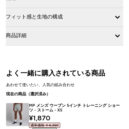
フィット感と生地の構成
商品詳細
よく一緒に購入されている商品
あわせて使いたい、人気の組み合わせ
現在の商品（選択済み）
MP メンズ ウーブン 5インチ トレーニング ショー
ツ - ストーム - XS
discounted price
¥1,870‎
通常価格 ￥4,360‎