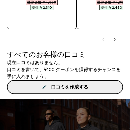
通常価格 ￥4,050‎
通常価格 ￥4,360‎
割引 ￥2,310‎
割引 ￥2,450‎
今すぐ購入
今すぐ購入
すべてのお客様の口コミ
現在口コミはありません。
口コミを書いて、¥100 クーポンを獲得するチャンスを
手に入れましょう。
口コミを作成する