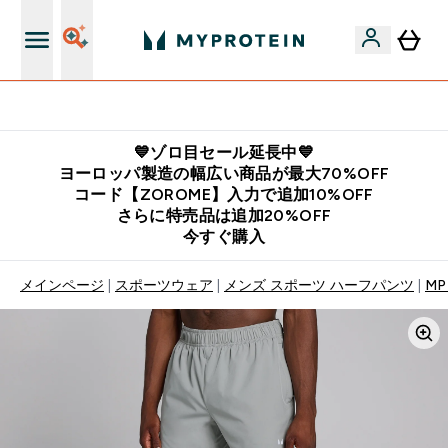
公式LINE追加で最新お得情報をゲット
💙ゾロ目セール延長中💙
ヨーロッパ製造の幅広い商品が最大70%OFF
コード【ZOROME】入力で追加10%OFF
さらに特売品は追加20%OFF
今すぐ購入
メインページ
スポーツウェア
メンズ スポーツ ハーフパンツ
MP