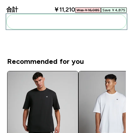
合計
￥11,210‎
Was ￥16,085‎
Save ￥4,875‎
まとめてカートに入れる
Recommended for you