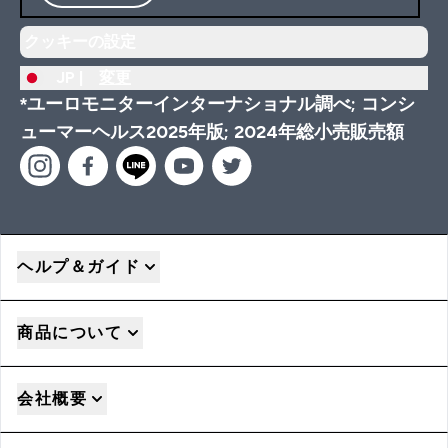
クッキーの設定
JP |
変更
*ユーロモニターインターナショナル調べ; コンシ
ューマーヘルス2025年版; 2024年総小売販売額
ヘルプ＆ガイド
商品について
会社概要