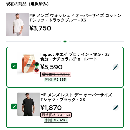
現在の商品（選択済み）
MP メンズ ウォッシュド オーバーサイズ コットン
Tシャツ - トラックブルー - XS
¥3,750‎
Impact ホエイ プロテイン - 1KG - 33
食分 - ナチュラルチョコレート
discounted price
¥5,590‎
この商品を選択 - Impact ホエイ プロテイン - 1KG 
通常価格 ￥7,975‎
割引 ￥2,385‎
MP メンズ レスト デー オーバーサイズ
Tシャツ - ブラック - XS
discounted price
¥1,870‎
この商品を選択 - MP メンズ レスト デー オーバーサイズ 
通常価格 ￥4,360‎
割引 ￥2,490‎