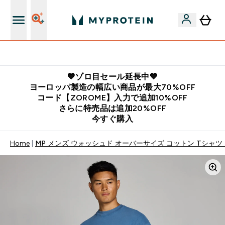
公式LINE追加で最新お得情報をゲット
💙ゾロ目セール延長中💙
ヨーロッパ製造の幅広い商品が最大70%OFF
コード【ZOROME】入力で追加10%OFF
さらに特売品は追加20%OFF
今すぐ購入
Home
MP メンズ ウォッシュド オーバーサイズ コットン Tシャツ