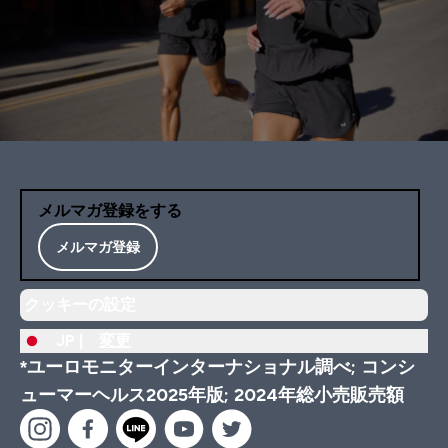
メルマガ登録をする
メルマガ登録
クッキーの設定
JP |
変更
*ユーロモニターインターナショナル調べ; コンシ
ューマーヘルス2025年版; 2024年総小売販売額