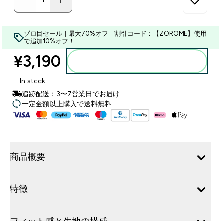
ゾロ目セール｜最大70%オフ｜割引コード：【ZOROME】使用
で追加10%オフ！
¥3,190‎
カートに入れる
In stock
追跡配送：3〜7営業日でお届け
一定金額以上購入で送料無料
商品概要
特徴
フィット感と生地の構成