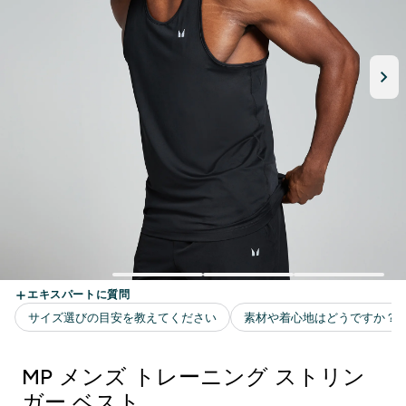
MP メンズ トレーニング ストリン
ガー ベスト