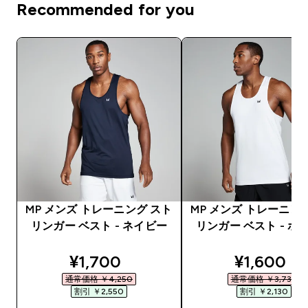
Recommended for you
MP メンズ トレーニング スト
MP メンズ トレーニン
リンガー ベスト - ネイビー
リンガー ベスト - ホ
discounted price
discounte
¥1,700‎
¥1,600‎
通常価格 ￥4,250‎
通常価格 ￥3,730‎
割引 ￥2,550‎
割引 ￥2,130‎