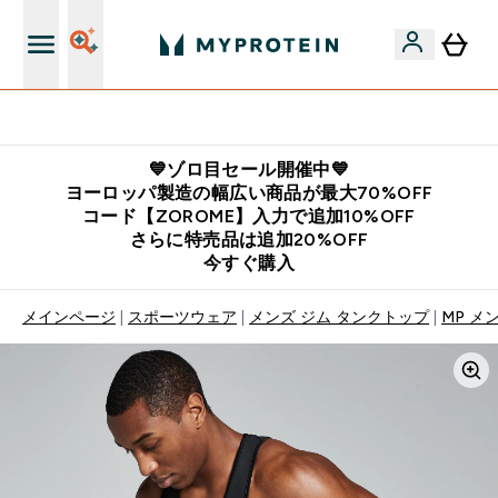
公式LINE追加で最新お得情報をゲット
💙ゾロ目セール開催中💙
ヨーロッパ製造の幅広い商品が最大70%OFF
コード【ZOROME】入力で追加10%OFF
さらに特売品は追加20%OFF
今すぐ購入
メインページ
スポーツウェア
メンズ ジム タンクトップ
MP メ