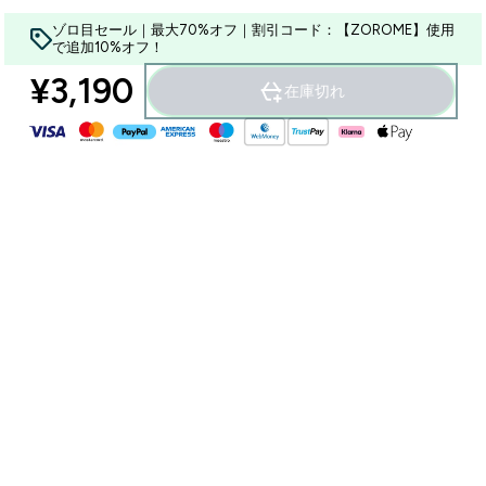
ゾロ目セール｜最大70%オフ｜割引コード：【ZOROME】使用
で追加10%オフ！
¥3,190‎
在庫切れ