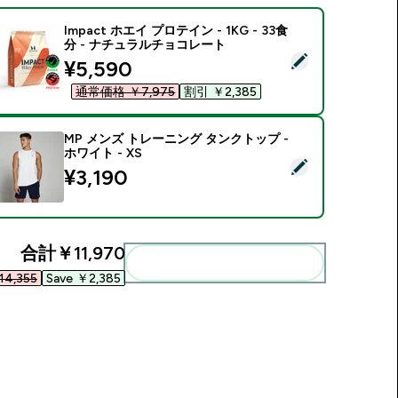
Impact ホエイ プロテイン - 1KG - 33食
分 - ナチュラルチョコレート
この商品を選択 - Impact ホエイ プロテイン - 1KG - 33食分
discounted price
¥5,590‎
通常価格 ￥7,975‎
割引 ￥2,385‎
MP メンズ トレーニング タンクトップ -
ホワイト - XS
この商品を選択 - MP メンズ トレーニング タンクトップ - ホワイト
¥3,190‎
合計
￥11,970‎
まとめてカートに入れる
4,355‎
Save ￥2,385‎