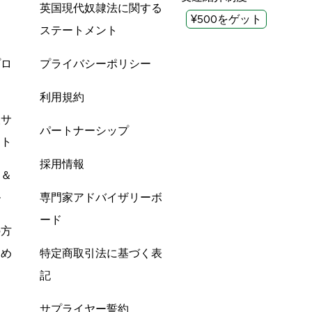
英国現代奴隷法に関する
¥500をゲット
ステートメント
プロ
プライバシーポリシー
利用規約
酸サ
パートナーシップ
ント
採用情報
ン＆
ル
専門家アドバイザリーボ
ード
の方
すめ
特定商取引法に基づく表
記
サプライヤー誓約