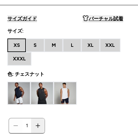
サイズガイド
バーチャル試着
サイズ:
XS
S
M
L
XL
XXL
XXXL
色: チェスナット