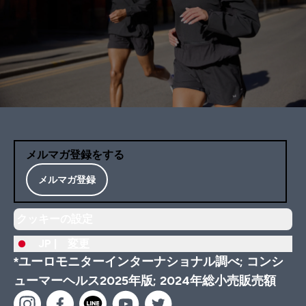
メルマガ登録をする
メルマガ登録
クッキーの設定
JP |
変更
*ユーロモニターインターナショナル調べ; コンシ
ューマーヘルス2025年版; 2024年総小売販売額