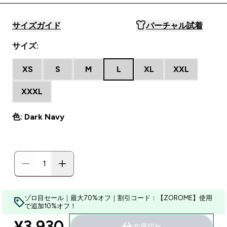
サイズガイド
バーチャル試着
サイズ:
XS
S
M
L
XL
XXL
XXXL
色: Dark Navy
ゾロ目セール｜最大70%オフ｜割引コード：【ZOROME】使用
で追加10%オフ！
¥3,930‎
在庫切れ