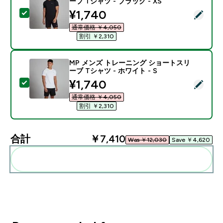
ーブ Tシャツ - ブラック - XS
discounted price
¥1,740‎
この商品を選択 - MP メンズ トレーニング ショートスリー
通常価格 ￥4,050‎
割引 ￥2,310‎
MP メンズ トレーニング ショートスリ
ーブ Tシャツ - ホワイト - S
discounted price
¥1,740‎
この商品を選択 - MP メンズ トレーニング ショートスリー
通常価格 ￥4,050‎
割引 ￥2,310‎
合計
￥7,410‎
Was ￥12,030‎
Save ￥4,620‎
まとめてカートに入れる