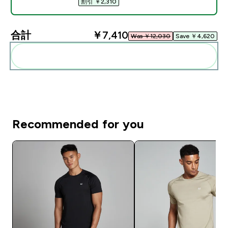
割引 ￥2,310‎
合計
￥7,410‎
Was ￥12,030‎
Save ￥4,620‎
まとめてカートに入れる
Recommended for you