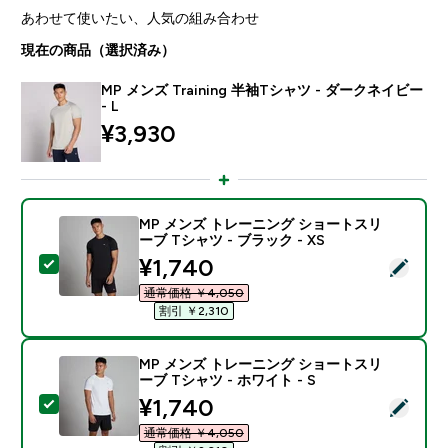
あわせて使いたい、人気の組み合わせ
現在の商品（選択済み）
MP メンズ Training 半袖Tシャツ - ダークネイビー
- L
¥3,930‎
MP メンズ トレーニング ショートスリ
ーブ Tシャツ - ブラック - XS
discounted price
¥1,740‎
この商品を選択 - MP メンズ トレーニング ショートスリー
通常価格 ￥4,050‎
割引 ￥2,310‎
MP メンズ トレーニング ショートスリ
ーブ Tシャツ - ホワイト - S
discounted price
¥1,740‎
この商品を選択 - MP メンズ トレーニング ショートスリー
通常価格 ￥4,050‎