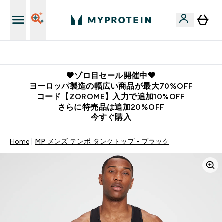
公式LINE追加で最新お得情報をゲット
💙ゾロ目セール開催中💙
ヨーロッパ製造の幅広い商品が最大70%OFF
コード【ZOROME】入力で追加10%OFF
さらに特売品は追加20%OFF
今すぐ購入
Home
MP メンズ テンポ タンクトップ - ブラック