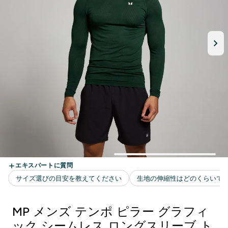
MP メンズ テンポ ピラー グラフィ
ック シームレス ロングスリーブ ト