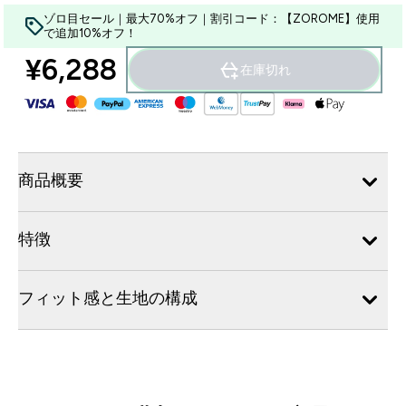
ゾロ目セール｜最大70%オフ｜割引コード：【ZOROME】使用
で追加10%オフ！
¥6,288‎
在庫切れ
商品概要
特徴
フィット感と生地の構成