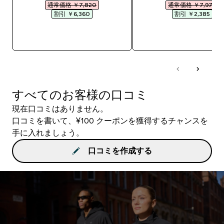
通常価格 ￥7,820‎
通常価格 ￥7,975‎
割引 ￥6,360‎
割引 ￥2,385‎
今すぐ購入
今すぐ購入
すべてのお客様の口コミ
現在口コミはありません。
口コミを書いて、¥100 クーポンを獲得するチャンスを
手に入れましょう。
口コミを作成する