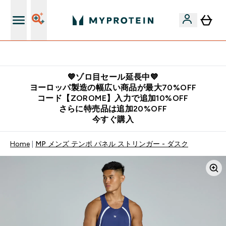
公式LINE追加で最新お得情報をゲット
💙ゾロ目セール延長中💙
ヨーロッパ製造の幅広い商品が最大70%OFF
コード【ZOROME】入力で追加10%OFF
さらに特売品は追加20%OFF
今すぐ購入
Home
MP メンズ テンポ パネル ストリンガー - ダスク