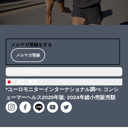
メルマガ登録をする
メルマガ登録
クッキーの設定
JP |
変更
*ユーロモニターインターナショナル調べ; コンシ
ューマーヘルス2025年版; 2024年総小売販売額