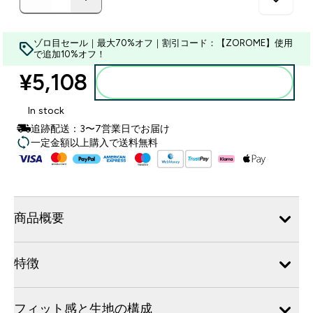
ゾロ目セール｜最大70%オフ｜割引コード：【ZOROME】使用
で追加10%オフ！
¥5,108‎
カートに入れる
In stock
追跡配送：3〜7営業日でお届け
一定金額以上購入で送料無料
商品概要
特徴
フィット感と生地の構成