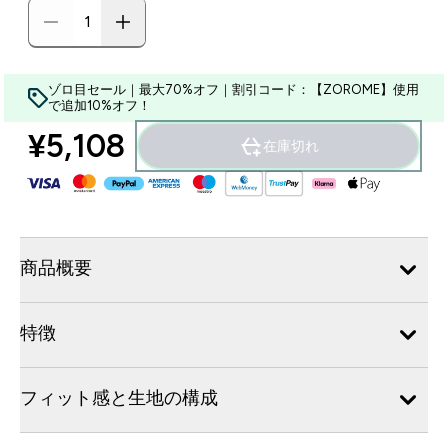
ゾロ目セール｜最大70%オフ｜割引コード：【ZOROME】使用
で追加10%オフ！
¥5,108‎
在庫切れ
商品概要
特徴
フィット感と生地の構成