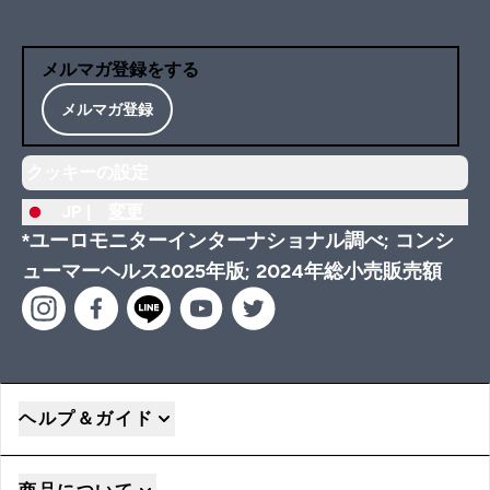
メルマガ登録をする
メルマガ登録
クッキーの設定
JP |
変更
*ユーロモニターインターナショナル調べ; コンシ
ューマーヘルス2025年版; 2024年総小売販売額
ヘルプ＆ガイド