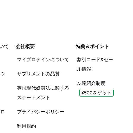
いて
会社概要
特典＆ポイント
品
マイプロテインについて
割引コード&セー
ル情報
ツウ
サプリメントの品質
友達紹介制度
英国現代奴隷法に関する
¥500をゲット
ステートメント
プロ
プライバシーポリシー
利用規約