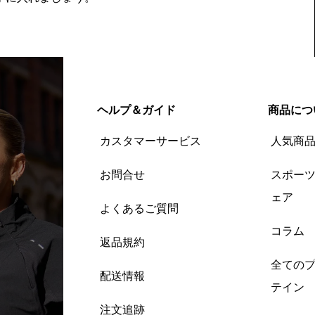
ヘルプ＆ガイド
商品につ
カスタマーサービス
人気商
お問合せ
スポー
ェア
よくあるご質問
コラム
返品規約
全ての
配送情報
テイン
注文追跡