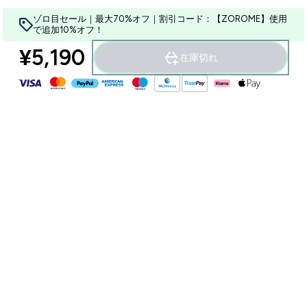
ゾロ目セール｜最大70%オフ｜割引コード：【ZOROME】使用
で追加10%オフ！
¥5,190‎
在庫切れ