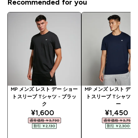
Recommended for you
MP メンズ レスト デー ショー
MP メンズ レスト デー
トスリーブ Tシャツ - ブラッ
トスリーブ Tシャツ -
ク
ー
discounted price
discounte
¥1,600‎
¥1,450‎
通常価格 ￥3,730‎
通常価格 ￥3,750‎
割引 ￥2,130‎
割引 ￥2,300‎