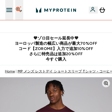
公式LINE追加で最新お得情報をゲット
💙ゾロ目セール延長中💙
ヨーロッパ製造の幅広い商品が最大70%OFF
コード【ZOROME】入力で追加10%OFF
さらに特売品は追加20%OFF
今すぐ購入
Home
MP メンズ レストデイ ショートスリーブ Tシャツ - コーヒ