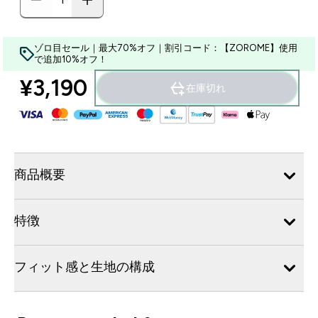
ゾロ目セール｜最大70%オフ｜割引コード：【ZOROME】使用
で追加10%オフ！
¥3,190‎
在庫切れ
商品概要
特徴
フィット感と生地の構成