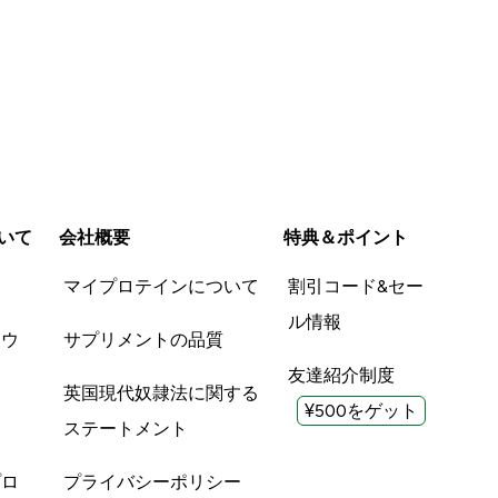
いて
会社概要
特典＆ポイント
品
マイプロテインについて
割引コード&セー
ル情報
ツウ
サプリメントの品質
友達紹介制度
英国現代奴隷法に関する
¥500をゲット
ステートメント
プロ
プライバシーポリシー