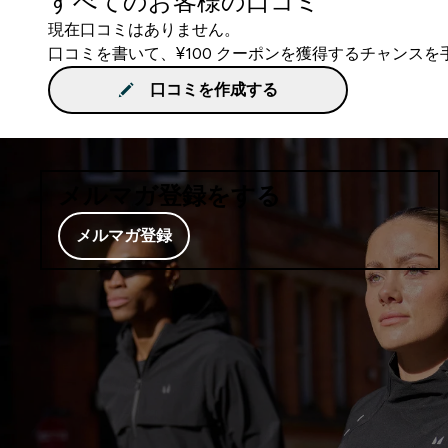
すべてのお客様の口コミ
現在口コミはありません。
口コミを書いて、¥100 クーポンを獲得するチャンス
口コミを作成する
メルマガ登録をする
メルマガ登録