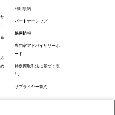
利用規約
酸サ
パートナーシップ
ント
採用情報
ン＆
ル
専門家アドバイザリーボ
ード
の方
すめ
特定商取引法に基づく表
記
サプライヤー誓約