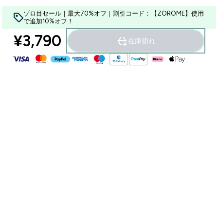
ゾロ目セール｜最大70%オフ｜割引コード：【ZOROME】使用
で追加10%オフ！
¥3,790‎
在庫切れ