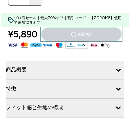
ゾロ目セール｜最大70%オフ｜割引コード：【ZOROME】使用
で追加10%オフ！
¥5,890‎
在庫切れ
商品概要
特徴
フィット感と生地の構成