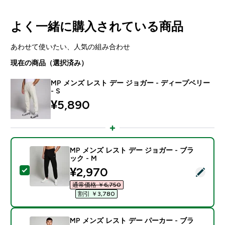
よく一緒に購入されている商品
あわせて使いたい、人気の組み合わせ
現在の商品（選択済み）
MP メンズ レスト デー ジョガー - ディープベリー
- S
¥5,890‎
MP メンズ レスト デー ジョガー - ブラ
ック - M
discounted price
¥2,970‎
この商品を選択 - MP メンズ レスト デー ジョガー - ブ
通常価格 ￥6,750‎
割引 ￥3,780‎
MP メンズ レスト デー パーカー - ブラ