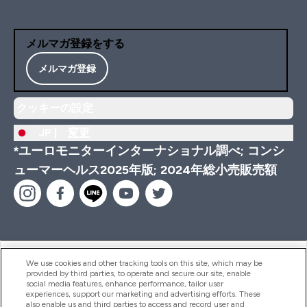
メルマガ登録をする
メルマガ登録
クッキーの設定
JP |
変更
*ユーロモニターインターナショナル調べ; コンシ
ューマーヘルス2025年版; 2024年総小売販売額
ヘルプ＆ガイド
We use cookies and other tracking tools on this site, which may be
provided by third parties, to operate and secure our site, enable
social media features, enhance performance, tailor user
experiences, support our marketing and advertising efforts. These
also enable us and third parties to access and record user and