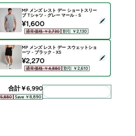
MP メンズ レスト デー ショートスリー
ブ Tシャツ - グレー マール - S
この商品を選択 - MP メンズ レスト デー ショートスリーブ Tシャツ
discounted price
¥1,600‎
通常価格 ￥3,730‎
割引 ￥2,130‎
MP メンズ レスト デー スウェットショ
ーツ - ブラック - XS
この商品を選択 - MP メンズ レスト デー スウェットショーツ - ブ
discounted price
¥2,270‎
通常価格 ￥4,880‎
割引 ￥2,610‎
合計
￥6,990‎
まとめてカートに入れる
5,880‎
Save ￥8,890‎