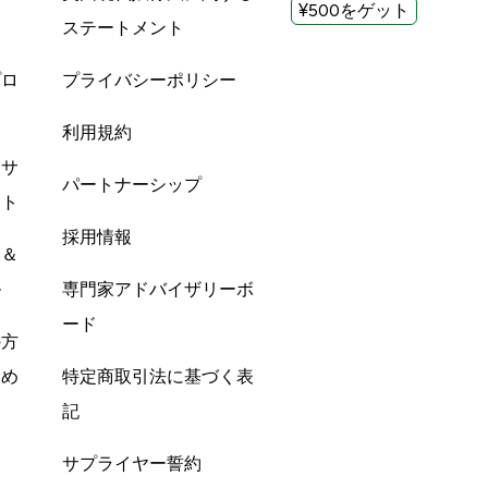
¥500をゲット
ステートメント
プロ
プライバシーポリシー
利用規約
酸サ
パートナーシップ
ント
採用情報
ン＆
ル
専門家アドバイザリーボ
ード
の方
すめ
特定商取引法に基づく表
記
サプライヤー誓約