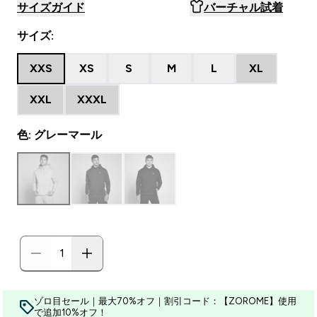
サイズガイド
バーチャル試着
サイズ:
XXS
XS
S
M
L
XL
XXL
XXXL
色: グレーマール
ゾロ目セール｜最大70%オフ｜割引コード：【ZOROME】使用
で追加10%オフ！