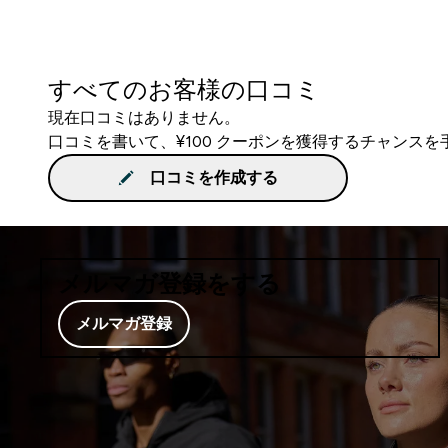
すべてのお客様の口コミ
現在口コミはありません。
口コミを書いて、¥100 クーポンを獲得するチャンス
口コミを作成する
メルマガ登録をする
メルマガ登録