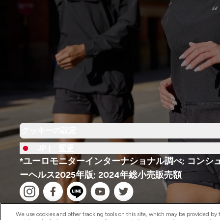
クッキーの設定
JP |
変更
*ユーロモニターインターナショナル調べ; コンシ
ーヘルス2025年版; 2024年総小売販売額
We use cookies and other tracking tools on this site, which may be provided by th