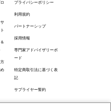
プロ
プライバシーポリシー
利用規約
酸サ
パートナーシップ
ント
採用情報
ン＆
ル
専門家アドバイザリーボ
ード
の方
すめ
特定商取引法に基づく表
記
サプライヤー誓約