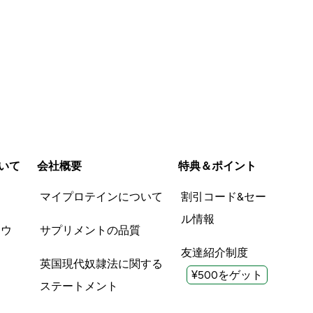
いて
会社概要
特典＆ポイント
品
マイプロテインについて
割引コード&セー
ル情報
ツウ
サプリメントの品質
友達紹介制度
英国現代奴隷法に関する
¥500をゲット
ステートメント