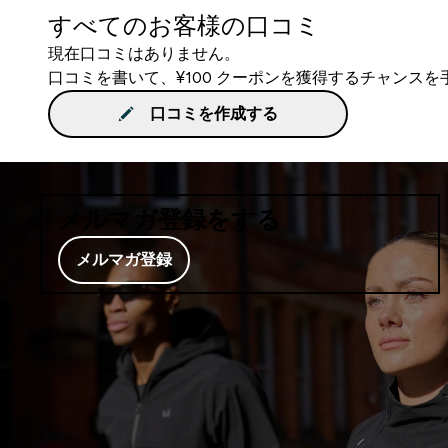
すべてのお客様の口コミ
現在口コミはありません。
口コミを書いて、¥100 クーポンを獲得するチャンス
口コミを作成する
メルマガ登録をする
メルマガ登録