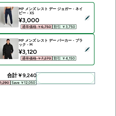
MP メンズ レスト デー ジョガー - ネイ
ビー - XS
この商品を選択 - MP メンズ レスト デー ジョガー - ネイビー - 
discounted price
¥3,000‎
通常価格 ￥6,750‎
割引 ￥3,750‎
MP メンズ レスト デー パーカー - ブラ
ック - M
この商品を選択 - MP メンズ レスト デー パーカー - ブラック - 
discounted price
¥3,120‎
通常価格 ￥7,270‎
割引 ￥4,150‎
合計
￥9,240‎
まとめてカートに入れる
,290‎
Save ￥12,050‎