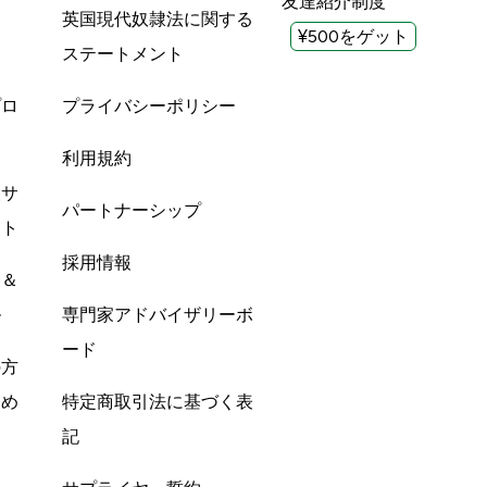
友達紹介制度
英国現代奴隷法に関する
¥500をゲット
ステートメント
プロ
プライバシーポリシー
利用規約
酸サ
パートナーシップ
ント
採用情報
ン＆
ル
専門家アドバイザリーボ
ード
の方
すめ
特定商取引法に基づく表
記